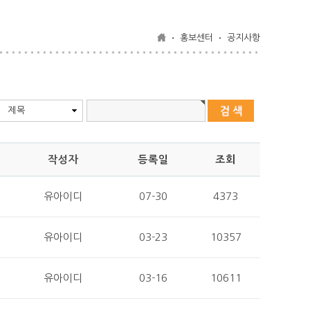
홍보센터
공지사항
제목
작성자
등록일
조회
유아이디
07-30
4373
유아이디
03-23
10357
유아이디
03-16
10611