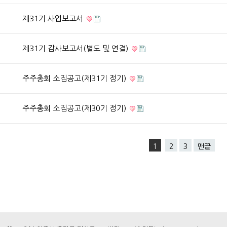
제31기 사업보고서
제31기 감사보고서(별도 및 연결)
주주총회 소집공고(제31기 정기)
주주총회 소집공고(제30기 정기)
1
2
3
맨끝